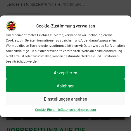
Landesleistungszentrum Halle. Mit ihr und…
Weiterlesen
Cookie-Zustimmung verwalten
Um dir ein optimales Erlebnis zu bieten, verwenden wir Technologien wie
Cookies, um Geräteinformationen zu speichern und/oder darauf zuzugreifen.
Wenn du diesen Technologien zustimmst, können wir Daten wie das Surfverhalten
oder eindeutige IDs auf dieser Website verarbeiten. Wenn du deine Zustimmung
nicht erteilst oder zurückziehst, können bestimmte Merkmale und Funktionen
beeinträchtigt werden.
Akzeptieren
Ablehnen
Einstellungen ansehen
Cookie-Richtlinie
Datenschutz
Impressum
VORBEREITUNG AUF DIE