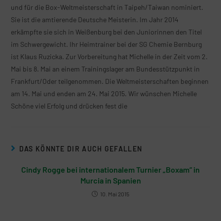
und für die Box-Weltmeisterschaft in Taipeh/Taiwan nominiert.
Sie ist die amtierende Deutsche Meisterin. Im Jahr 2014
erkämpfte sie sich in Weißenburg bei den Juniorinnen den Titel
im Schwergewicht. Ihr Heimtrainer bei der SG Chemie Bernburg
ist Klaus Ruzicka. Zur Vorbereitung hat Michelle in der Zeit vom 2.
Mai bis 8. Mai an einem Trainingslager am Bundesstützpunkt in
Frankfurt/Oder teilgenommen. Die Weltmeisterschaften beginnen
am 14. Mai und enden am 24. Mai 2015. Wir wünschen Michelle
Schöne viel Erfolg und drücken fest die
DAS KÖNNTE DIR AUCH GEFALLEN
Cindy Rogge bei internationalem Turnier „Boxam“ in
Murcia in Spanien
10. Mai 2015