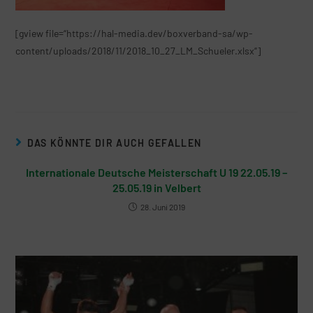
[gview file=“https://hal-media.dev/boxverband-sa/wp-
content/uploads/2018/11/2018_10_27_LM_Schueler.xlsx“]
DAS KÖNNTE DIR AUCH GEFALLEN
Internationale Deutsche Meisterschaft U 19 22.05.19 –
25.05.19 in Velbert
28. Juni 2019