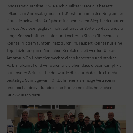
insgesamt quantitativ, wie auch qualitativ sehr gut besetzt.
Gleich am Anreisetag musste D.Klostermann in den Ring und er
löste die schwierige Aufgabe mit einem klaren Sieg. Leider hatten
wir das Auslosungsglück nicht auf unserer Seite, so dass unsere
junge Mannschaft noch nicht mit weiteren Siegen überzeugen
konnte. Mit dem fünften Platz durch Ph.Taubert konnte nur eine
Topplatzierung im männlichen Bereich erzielt werden.Unsere
Amazonin Ch.Lohmeier machte einen beherzten und starken
Halbfinalkampf und wir waren alle sicher, dass dieser Kampf klar
auf unserer Seite ist. Leider wurde dies durch das Urteil nicht
bestätigt. Somit gewann Ch.Lohmeier als einzige Vertreterin
unseres Landesverbandes eine Bronzemedaille, herzlichen
Glückwunsch dazu.