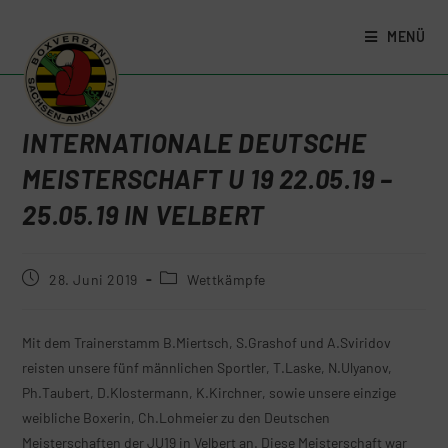
MENÜ
INTERNATIONALE DEUTSCHE
MEISTERSCHAFT U 19 22.05.19 –
25.05.19 IN VELBERT
28. Juni 2019
Wettkämpfe
Mit dem Trainerstamm B.Miertsch, S.Grashof und A.Sviridov
reisten unsere fünf männlichen Sportler, T.Laske, N.Ulyanov,
Ph.Taubert, D.Klostermann, K.Kirchner, sowie unsere einzige
weibliche Boxerin, Ch.Lohmeier zu den Deutschen
Meisterschaften der JU19 in Velbert an. Diese Meisterschaft war