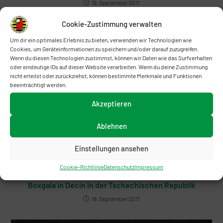
19. September 2017
Cookie-Zustimmung verwalten
Um dir ein optimales Erlebnis zu bieten, verwenden wir Technologien wie
Cookies, um Geräteinformationen zu speichern und/oder darauf zuzugreifen.
Wenn du diesen Technologien zustimmst, können wir Daten wie das Surfverhalten
oder eindeutige IDs auf dieser Website verarbeiten. Wenn du deine Zustimmung
nicht erteilst oder zurückziehst, können bestimmte Merkmale und Funktionen
beeinträchtigt werden.
Akzeptieren
Ablehnen
Einstellungen ansehen
Cookie-Richtlinie
Datenschutz
Impressum
Boxgala in Decin in der Tschechischen Republik
18. September 2017