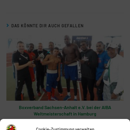
DAS KÖNNTE DIR AUCH GEFALLEN
Boxverband Sachsen-Anhalt e.V. bei der AIBA
Weltmeisterschaft in Hamburg
31. August 2017
Cookie-Zustimmung verwalten