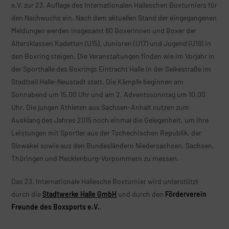
e.V. zur 23. Auflage des Internationalen Halleschen Boxturniers für
den Nachwuchs ein. Nach dem aktuellen Stand der eingegangenen
Meldungen werden insgesamt 80 Boxerinnen und Boxer der
Altersklassen Kadetten (U15), Junioren (U17) und Jugend (U19) in
den Boxring steigen. Die Veranstaltungen finden wie im Vorjahr in
der Sporthalle des Boxrings Eintracht Halle in der Selkestraße im
Stadtteil Halle-Neustadt statt. Die Kämpfe beginnen am
Sonnabend um 15.00 Uhr und am 2. Adventssonntag um 10.00
Uhr. Die jungen Athleten aus Sachsen-Anhalt nutzen zum
Ausklang des Jahres 2015 noch einmal die Gelegenheit, um ihre
Leistungen mit Sportler aus der Tschechischen Republik, der
Slowakei sowie aus den Bundesländern Niedersachsen, Sachsen,
Thüringen und Mecklenburg-Vorpommern zu messen.
Das 23. Internationale Hallesche Boxturnier wird unterstützt
durch die
Stadtwerke Halle GmbH
und durch den
Förderverein
Freunde des Boxsports e.V.
.