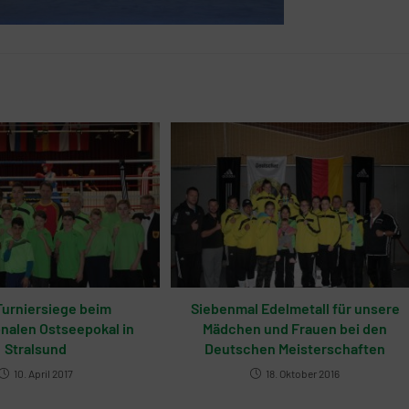
Turniersiege beim
Siebenmal Edelmetall für unsere
onalen Ostseepokal in
Mädchen und Frauen bei den
Stralsund
Deutschen Meisterschaften
10. April 2017
18. Oktober 2016