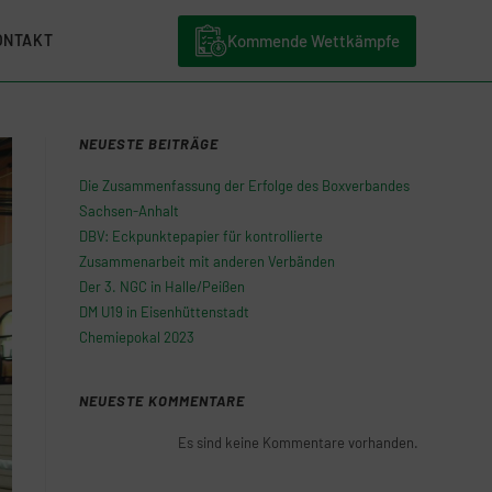
Kommende Wettkämpfe
ONTAKT
NEUESTE BEITRÄGE
Die Zusammenfassung der Erfolge des Boxverbandes
Sachsen-Anhalt
DBV: Eckpunktepapier für kontrollierte
Zusammenarbeit mit anderen Verbänden
Der 3. NGC in Halle/Peißen
DM U19 in Eisenhüttenstadt
Chemiepokal 2023
NEUESTE KOMMENTARE
Es sind keine Kommentare vorhanden.