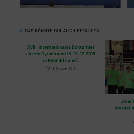
DAS KÖNNTE DIR AUCH GEFALLEN
XVIII. Internationales Boxturnier
Jozefa Cyrana vom 13.-14.10.2018
in Rybnik (Polen)
19. Oktober 2018
Zwei 
Internati