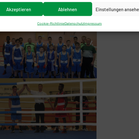
Akzeptieren
Ablehnen
Einstellungen anseh
Cookie-Richtlinie
Datenschutz
Impressum