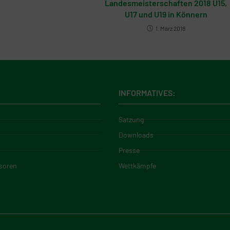
Landesmeisterschaften 2018 U15,
U17 und U19 in Könnern
1. März 2018
INFORMATIVES:
Satzung
Downloads
Presse
soren
Wettkämpfe