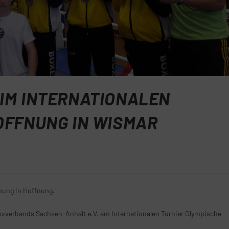
IM INTERNATIONALEN
OFFNUNG IN WISMAR
nung in Hoffnung.
oxverbands Sachsen-Anhalt e.V.
am Internationalen Turnier Olympische