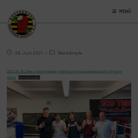
MENÜ
28. Juni 2021
Wettkämpfe
2021_06_18_Sara-Lysiane-Glaeser-faehrt-zur-Europameisterschaft-u17-nach-
Tbilisi
Herunterladen