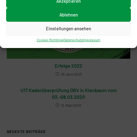
Akzeptieren
Ablehnen
Einstellungen ansehen
Cookie-Richtlinie
Datenschutz
Impressum
Erfolge 2022
26. April 2023
U17 Kaderüberprüfung DBV in Kienbaum vom
03.-08.03.2020
12. März 2020
NEUESTE BEITRÄGE