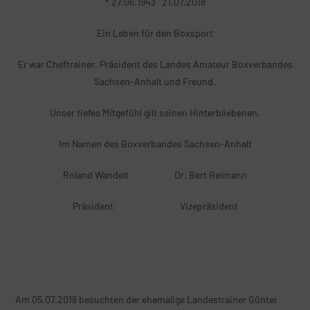
* 27.06.1943 21.07.2018
Ein Leben für den Boxsport
Er war Cheftrainer, Präsident des Landes Amateur Boxverbandes
Sachsen-Anhalt und Freund.
Unser tiefes Mitgefühl gilt seinen Hinterbliebenen.
Im Namen des Boxverbandes Sachsen-Anhalt
Roland Wandelt Dr. Bert Reimann
Präsident Vizepräsident
Am 05.07.2018 besuchten der ehemalige Landestrainer Günter