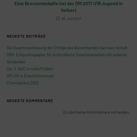
Eine Bronzemedaille bei der DM 2017 U19 Jugend in
Velbert
25. Juni 2017
NEUESTE BEITRÄGE
Die Zusammenfassung der Erfolge des Boxverbandes Sachsen-Anhalt
DBV: Eckpunktepapier für kontrollierte Zusammenarbeit mit anderen
Verbänden
Der 3. NGC in Halle/Peißen
DM U19 in Eisenhüttenstadt
Chemiepokal 2023
NEUESTE KOMMENTARE
Es sind keine Kommentare vorhanden.