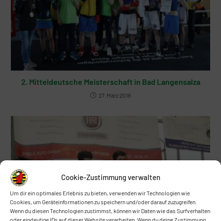
2. Mitteldeutsche Meisterschaft in Bad Langensalza
27. März 2018
Cookie-Zustimmung verwalten
Um dir ein optimales Erlebnis zu bieten, verwenden wir Technologien wie
Cookies, um Geräteinformationen zu speichern und/oder darauf zuzugreifen.
Wenn du diesen Technologien zustimmst, können wir Daten wie das Surfverhalten
oder eindeutige IDs auf dieser Website verarbeiten. Wenn du deine Zustimmung