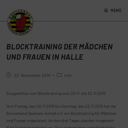
MENÜ
BLOCKTRAINING DER MÄDCHEN
UND FRAUEN IN HALLE
22. November 2015
Info
Gruppenfoto vom Blocktraining vom 20.11. bis 22.11.2015
Vom Freitag, den 20.11.2015 bis Sonntag, den 22.11.2015 hat der
Boxverband Sachsen-Anhalt e.V. ein Blocktraining für Mädchen
und Frauen organisiert. An den drei Tagen standen insgesamt
fünf Trainingseinheiten an. Der Landestrainer und gleichzeitig